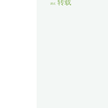
转载
调试