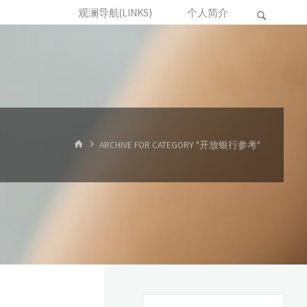
观澜导航(LINKS)
个人简介
首
ARCHIVE FOR CATEGORY "开放银行参考"
页
搜