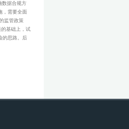
金融数据合规方
施，需要全面
的监管政策
政策的基础上，试
险的思路。后