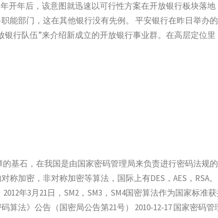
今年开年后，该意图就迅速以可行性方案在开放银行板块落地
职能部门，这在其他银行没有先例。 平安银行在昨日举办
放银行队伍”来介绍新成立的开放银行事业群。在高层定位里
障的基石，在我国是由国家密码管理局来负责进行密码法规
称加密，非对称加密等算法，国际上有DES，AES，RSA
布；2012年3月21日，SM2，SM3，SM4国密算法作为国家标准
法》公告（国密局公告第21号） 2010-12-17 国家密码