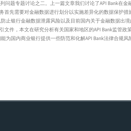
规系列问题专题讨论之二。上一篇文章我们讨论了API Bank在
nk业务首先需要对金融数据进行划分以实施差异化的数据保护措
以防止银行金融数据泄露风险以及目前国内关于金融数据出境
指引文件，本文在研究分析有关国家和地区的API Bank监管
为国内商业银行提供一些防范和化解API Bank法律合规风