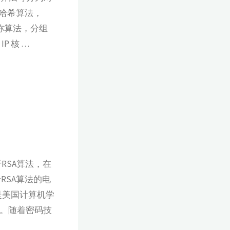
是哈希算法，
对称算法，分组
P 核 …
RSA算法，在
RSA算法的电
是美国计算机学
泛使用。随着密码技