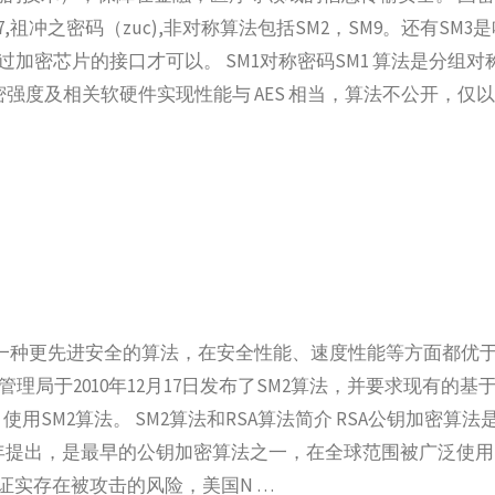
7,祖冲之密码（zuc),非对称算法包括SM2，SM9。还有SM3
过加密芯片的接口才可以。 SM1对称密码SM1 算法是分组
密强度及相关软硬件实现性能与 AES 相当，算法不公开，仅以 I
法是一种更先进安全的算法，在安全性能、速度性能等方面都优于
局于2010年12月17日发布了SM2算法，并要求现有的基于
SM2算法。 SM2算法和RSA算法简介 RSA公钥加密算法
dleman于1977年提出，是最早的公钥加密算法之一，在全球范围被广
被证实存在被攻击的风险，美国N …