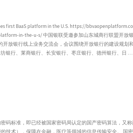
aS platform in the U.S. https://bbvaopenplatform.c
irst-baas-platform-in-the-u-s/ 中国银联受邀参加山东城商行联盟开
办的开放银行线上业务交流会，会议围绕开放银行的建设规划
潍坊银行、莱商银行、长安银行、枣庄银行、德州银行、日 …
的密码标准，即已经被国家密码局认定的国产密码算法，又称
的技术），保障在金融，医疗等领域的信息传输安全。 国