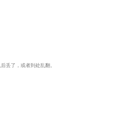
以后丢了，或者到处乱翻。