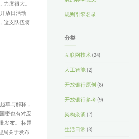
，力度很大。
的开放日活动
规则引擎名录
，这支队伍将
分类
互联网技术
(24)
人工智能
(2)
开放银行原创
(8)
开放银行参考
(9)
的起草与解释，
。国密也有对应
架构杂谈
(7)
获批发布。 标题
生活日常
(3)
管理局关于发布