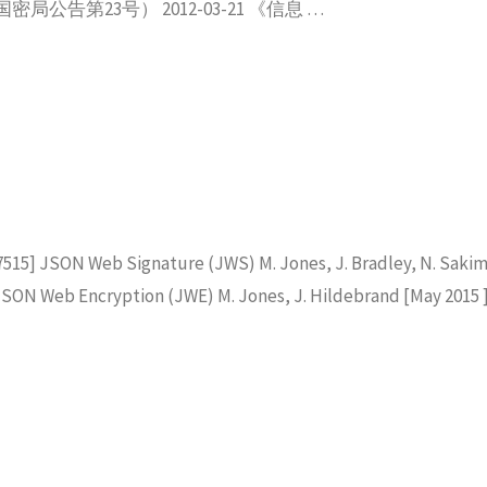
第23号） 2012-03-21 《信息 …
15] JSON Web Signature (JWS) M. Jones, J. Bradley, N. Sakim
 Web Encryption (JWE) M. Jones, J. Hildebrand [May 2015