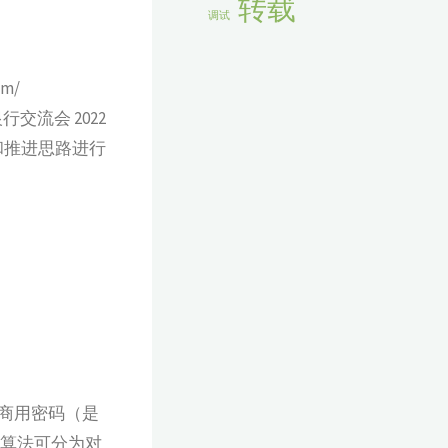
转载
调试
om/
放银行交流会 2022
和推进思路进行
商用密码（是
密算法可分为对