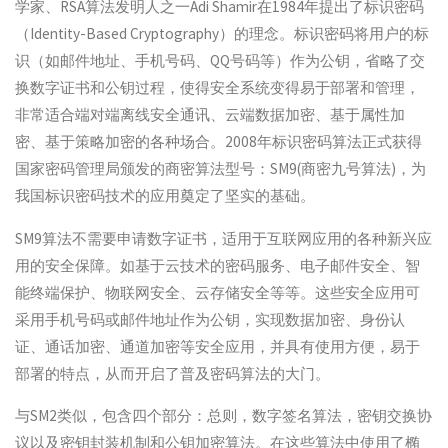
学家、RSA算法发明人之一Adi Shamir在1984年提出了标识密码
（Identity-Based Cryptography）的理念。标识密码将用户的标
识（如邮件地址、手机号码、QQ号码等）作为公钥，省略了交
换数字证书和公钥过程，使得安全系统变得易于部署和管理，
非常适合端对端离线安全通讯、云端数据加密、基于属性加
密、基于策略加密的各种场合。2008年标识密码算法正式获得
国家密码管理局颁发的商密算法型号：SM9(商密九号算法)，为
我国标识密码技术的应用奠定了坚实的基础。
SM9算法不需要申请数字证书，适用于互联网应用的各种新兴应
用的安全保障。如基于云技术的密码服务、电子邮件安全、智
能终端保护、物联网安全、云存储安全等等。这些安全应用可
采用手机号码或邮件地址作为公钥，实现数据加密、身份认
证、通话加密、通道加密等安全应用，并具有使用方便，易于
部署的特点，从而开启了普及密码算法的大门。
与SM2类似，包含四个部分：总则，数字签名算法，密钥交换协
议以及密钥封装机制和公钥加密算法。在这些算法中使用了椭