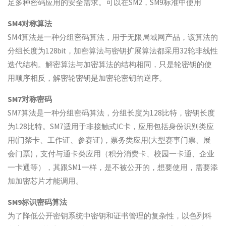
足多种密码应用的安全需求。可以在SM2，SM9标准中使用
SM4对称算法
SM4算法是一种分组密码算法，用于无限局域网产品，该算法的
分组长度为128bit，加密算法与密钥扩展算法都采用32轮非线性
迭代结构。解密算法与加密算法的结构相同，只是轮密钥的使
用顺序相反，解密轮密钥是加密轮密钥的逆序。
SM7对称密码
SM7算法是一种分组密码算法，分组长度为128比特，密钥长度
为128比特。SM7适用于非接触式IC卡，应用包括身份识别类应
用(门禁卡、工作证、参赛证)，票务类应用(大型赛事门票、展
会门票)，支付与通卡类应用（积分消费卡、校园一卡通、企业
一卡通等），其跟SM1一样，是不被公开的，想要使用，需要添
加加密芯片才能调用。
SM9标识密码算法
为了降低公开密钥系统中密钥和证书管理的复杂性，以色列科