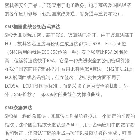
密机等安全产品，广泛应用于电子政务、电子商务及国民经济
的各个应用领域（包括国家政务通、警务通等重要领域）。
SM2椭圆曲线公钥密码算法
SM2为非对称加密，基于ECC。该算法已公开。由于该算法基于
ECC，故其签名速度与秘钥生成速度都快于RSA。ECC 256位
（SM2采用的就是ECC 256位的一种）安全强度比RSA 2048位
高，但运算速度快于RSA。它是一种先进安全的公钥密码算法，
在我们国家商用密码体系中被用来替换RSA算法。SM2算法就是
ECC椭圆曲线密码机制，但在签名、密钥交换方面不同于
ECDSA、ECDH等国际标准，而是采取了更为安全的机制。另
外，SM2推荐了一条256位的曲线作为标准曲线。
SM3杂凑算法
SM3是一种哈希算法，其算法本质是给数据加一个固定的长度的
指纹，这个固定指纹长度就是256bit，用于密码应用中的数字签
名和验证，消息认证码的生成与验证以及随机数的生成，可满