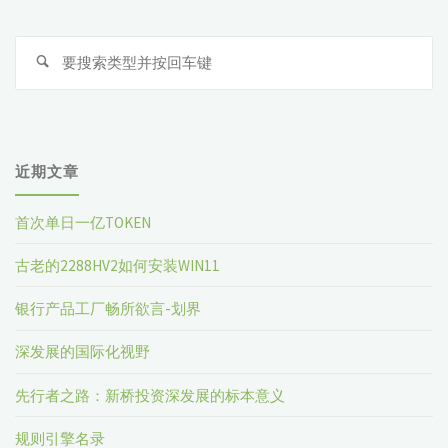
搜
索
近期文章
首次单日一亿TOKEN
古老的2288HV2如何安装WIN11
银行产品工厂畅所欲言-划界
深发展的国际化视野
先行者之路：新桥投资深发展的标本意义
规则引擎名录