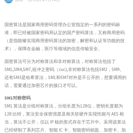
国密算法是国家商用密码管理办公室指定的一系列的密码标
准，即已经被国家密码局认定的国产密码算法，又称商用密码
（是指能够实现商用密码算法的加密，解密和认证等功能的技
术），保障在金融，医疗等领域的信息传输安全。
国密算法可分为对称算法和非对称算法，对称算法包括了
SM1,SM4,SM7,祖冲之密码（zuc),非对称算法包括SM2，SM9。
还有SM3是哈希算法，SM1和SM7对外是不公开的，想要调用的
话，需要通过加密芯片的接口才可以。
SM1对称密码
SM1 算法是分组对称算法，分组长度为128位，密钥长度都为
128 比特，算法安全保密强度及相关软硬件实现性能与 AES 相
当，算法不公开，仅以 IP 核的形式存在于芯片中。采用该算法
已经研制了系列芯片、智能 IC 卡、智能密码钥匙、加密卡、加