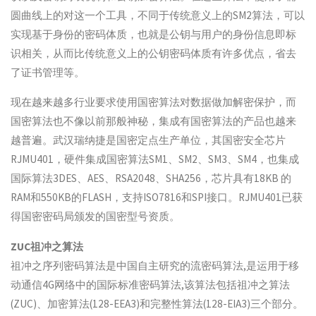
圆曲线上的对这一个工具，不同于传统意义上的SM2算法，可以
实现基于身份的密码体质，也就是公钥与用户的身份信息即标
识相关，从而比传统意义上的公钥密码体质有许多优点，省去
了证书管理等。
现在越来越多行业要求使用国密算法对数据做加解密保护，而
国密算法也不像以前那般神秘，集成有国密算法的产品也越来
越普遍。武汉瑞纳捷是国密定点生产单位，其国密安全芯片
RJMU401，硬件集成国密算法SM1、SM2、SM3、SM4，也集成
国际算法3DES、AES、RSA2048、SHA256，芯片具有18KB 的
RAM和550KB的FLASH，支持ISO7816和SPI接口。RJMU401已获
得国密密码局颁发的国密型号资质。
ZUC祖冲之算法
祖冲之序列密码算法是中国自主研究的流密码算法,是运用于移
动通信4G网络中的国际标准密码算法,该算法包括祖冲之算法
(ZUC)、加密算法(128-EEA3)和完整性算法(128-EIA3)三个部分。