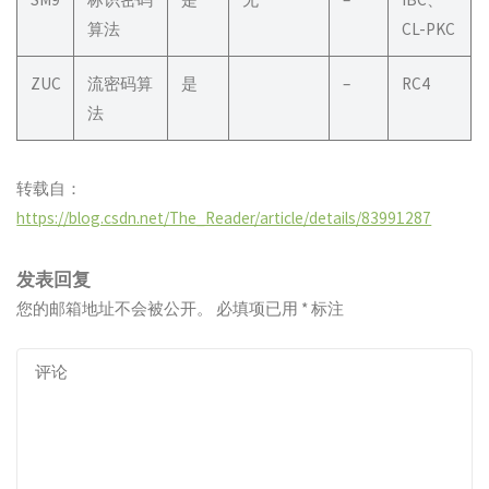
算法
CL-PKC
ZUC
流密码算
是
–
RC4
法
转载自：
https://blog.csdn.net/The_Reader/article/details/83991287
发表回复
您的邮箱地址不会被公开。
必填项已用
*
标注