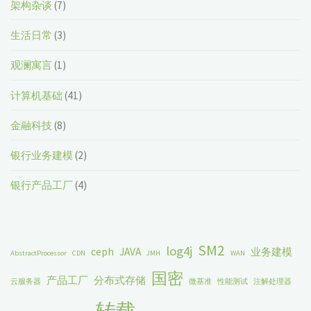
架构杂谈
(7)
生活日常
(3)
观澜寓言
(1)
计算机基础
(41)
金融科技
(8)
银行业务建模
(2)
银行产品工厂
(4)
SM2
log4j
ceph
JAVA
业务建模
AbstractProcessor
CDN
JMH
WAN
国密
产品工厂
分布式存储
云服务器
微基准
性能测试
注解处理器
转载