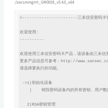
./swcsmmgmt_GM0018_v5.4.0_x64
<-----------------------三未信安密码卡管理
欢迎使用:

----------

欢迎使用三未信安密码卡产品，该设备由三未信安
更多产品信息可参考：http://www.sansec.com
请选择要执行的功能。

 ->1|初始化设备

    |    销毁密码设备内的所有密钥、用户数据及权限等信息。

   2|RSA密钥管理
