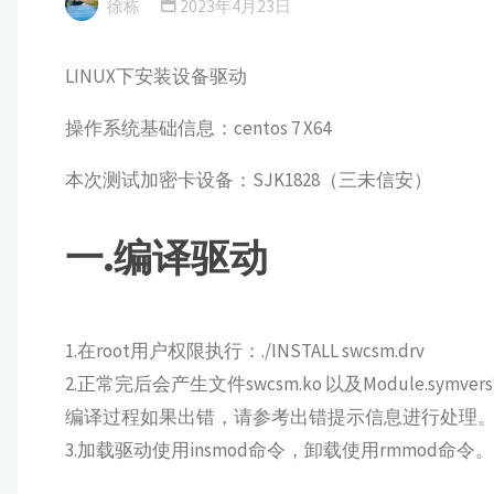
徐栋
2023年4月23日
LINUX下安装设备驱动
操作系统基础信息：centos 7 X64
本次测试加密卡设备：SJK1828（三未信安）
一.编译驱动
1.在root用户权限执行：./INSTALL swcsm.drv
2.正常完后会产生文件swcsm.ko 以及Module.sym
编译过程如果出错，请参考出错提示信息进行处理
3.加载驱动使用insmod命令，卸载使用rmmod命令。