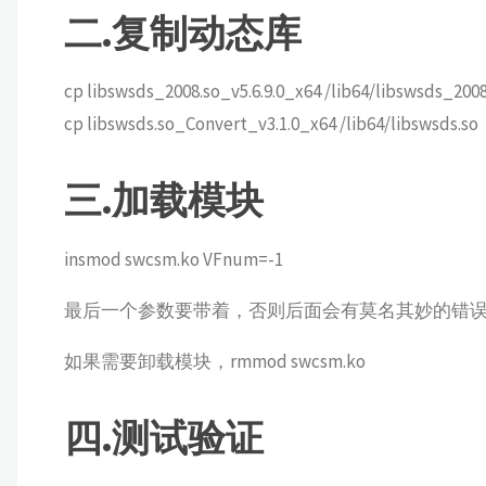
二.复制动态库
cp libswsds_2008.so_v5.6.9.0_x64 /lib64/libswsds_2008
cp libswsds.so_Convert_v3.1.0_x64 /lib64/libswsds.so
三.加载模块
insmod swcsm.ko VFnum=-1
最后一个参数要带着，否则后面会有莫名其妙的错
如果需要卸载模块，rmmod swcsm.ko
四.测试验证