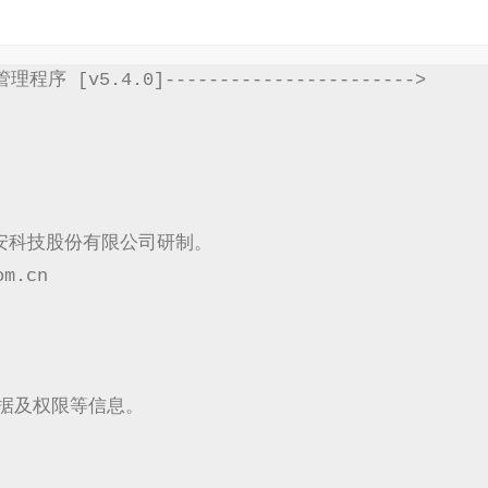
程序 [v5.4.0]----------------------->

科技股份有限公司研制。

.cn
