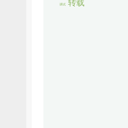
转载
调试