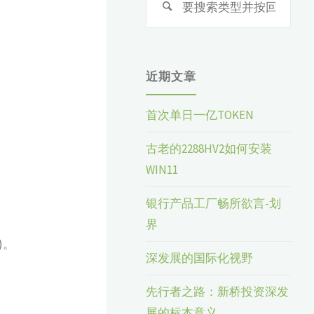
索：
近期文章
首次单日一亿TOKEN
古老的2288HV2如何安装
WIN11
银行产品工厂畅所欲言-划
界
)。
深发展的国际化视野
先行者之路：新桥投资深发
展的标本意义