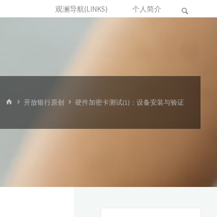
观澜导航(LINKS)
个人简介
首
开放银行原创
硬件加密卡测试(1)：设备安装与验证
页
搜