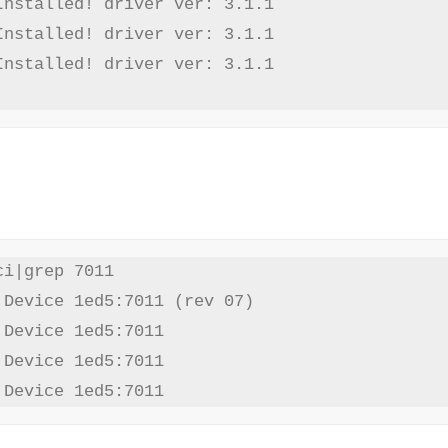
nstalled! driver ver: 3.1.1

nstalled! driver ver: 3.1.1

nstalled! driver ver: 3.1.1

i|grep 7011

Device 1ed5:7011 (rev 07)

Device 1ed5:7011

Device 1ed5:7011

 Device 1ed5:7011