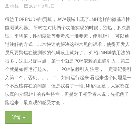
徐栋
2024年3月5日
得益于OPENJDK的贡献，JAVA领域出现了JMH这样的微基准性
能测试利器。 平时在对比两个功能实现的时候，预热，多次测
试，平均值，性能度量等要考虑一堆要素，使用JMH，可以通
过注解的方式，非常快速的解决这些常见的诉求，使得开发人
员只要聚焦在被测试的代码段上就好了。 介绍JMH详情用法的
很多，这里只提两点，第一个就是POM依赖的正确引入，第二
个就是如何运行起来。 一、POM依赖引入 注意，一定要记得引
入第二个。否则。。。 二、如何运行起来 看起来这个问题是一
个不应该存在的问题，但是我看了一堆JMH的文章，大家都在
认真的介绍JMH的各种特性，但是对于初学者来说，先把例子
跑起来，最直观的感受才会 …
"JAVA
详情
的