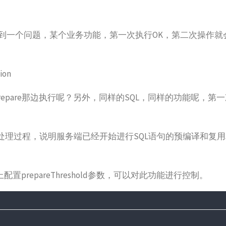
（版本5.5.0）时遇到一个问题，某个业务功能，第一次执行OK，第二次操
ion
pare那边执行呢？另外，同样的SQL，同样的功能呢，第一
nt相关的处理过程，说明服务端已经开始进行SQL语句的预编译和复
。
置prepareThreshold参数，可以对此功能进行控制。