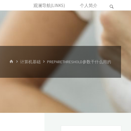
观澜导航(LINKS)
个人简介
首
计算机基础
PREPARETHRESHOLD参数干什么用的
页
搜