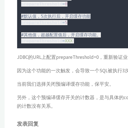
prepareThreshold
=
0
#默认值，5次执行后，开启缓存功能
prepareThreshold
=
5
#其他值，超越配置值后，开启缓存功能。
prepareThreshold
=
XXX
JDBC的URL上配置prepareThreshold=
因为这个功能的一次触发，会导致一个SQL被执行3
当前我们选择关闭预编译缓存功能，保平安。
另外，这个预编译缓存开关的计数器，是与具体的con
的计数没有关系。
发表回复