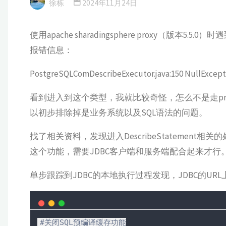
徐栋
2024年11月24日
使用apache sharadingsphere proxy
报错信息：
PostgreSQLComDescribeExecutor.java:150 NullExcept
看到进入到这个类型，我就比较奇怪，怎么不是走pre
以初步排除掉是业务系统以及SQL语法的问题。
找了相关资料，发现进入DescribeStateme
这个功能，需要JDBC客户端和服务端配合起来才行
单步跟踪到JDBC的本地执行过程发现，JDBC的URL上配
#关闭SQL预编译缓存功能