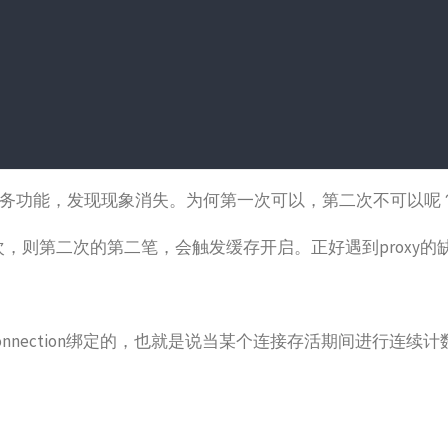
0，重新验证业务功能，发现现象消失。为何第一次可以，第二次不可以呢
次，则第二次的第二笔，会触发缓存开启。正好遇到proxy的
nection绑定的，也就是说当某个连接存活期间进行连续