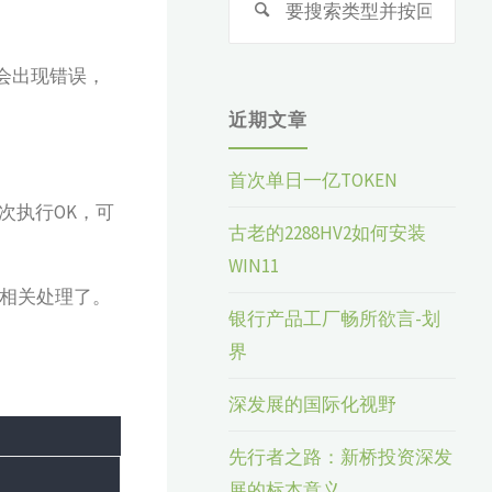
索：
作就会出现错误，
近期文章
首次单日一亿TOKEN
次执行OK，可
古老的2288HV2如何安装
WIN11
用相关处理了。
银行产品工厂畅所欲言-划
界
深发展的国际化视野
先行者之路：新桥投资深发
展的标本意义