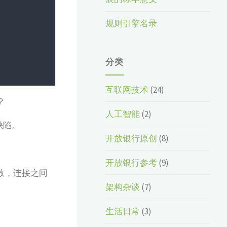
规则引擎名录
分类
互联网技术
(24)
？
人工智能
(2)
缺陷。
开放银行原创
(8)
开放银行参考
(9)
计数，连接之间
架构杂谈
(7)
生活日常
(3)