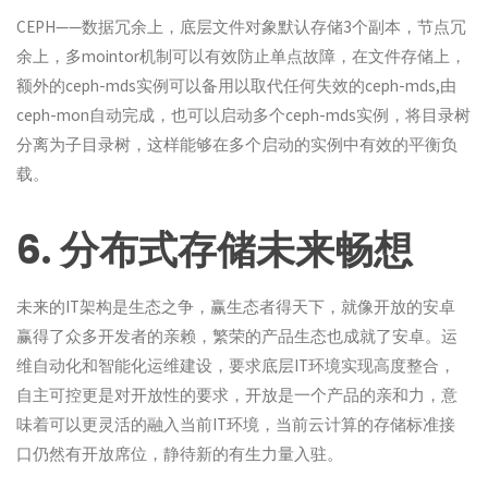
CEPH——数据冗余上，底层文件对象默认存储3个副本，节点冗
余上，多mointor机制可以有效防止单点故障，在文件存储上，
额外的ceph-mds实例可以备用以取代任何失效的ceph-mds,由
ceph-mon自动完成，也可以启动多个ceph-mds实例，将目录树
分离为子目录树，这样能够在多个启动的实例中有效的平衡负
载。
6. 分布式存储未来畅想
未来的IT架构是生态之争，赢生态者得天下，就像开放的安卓
赢得了众多开发者的亲赖，繁荣的产品生态也成就了安卓。运
维自动化和智能化运维建设，要求底层IT环境实现高度整合，
自主可控更是对开放性的要求，开放是一个产品的亲和力，意
味着可以更灵活的融入当前IT环境，当前云计算的存储标准接
口仍然有开放席位，静待新的有生力量入驻。