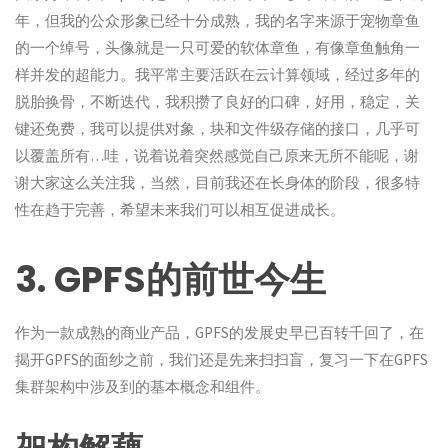
年，但我的公众形象已经十分成熟，我的名字来源于宠物章鱼
的一个绰号，头像就是一只可爱的软体章鱼，有像章鱼触角一
样并发的超能力。我平常主要活跃在云计算领域，经过多年的
脱胎换骨，不断迭代，我积攒了良好的口碑，好用，稳定，关
键还免费，我可以提供对象，块和文件级存储的接口，几乎可
以覆盖所有…哇，说着说着突然感觉自己原来无所不能呢，谢
谢大家这么关注我，当然，目前我还在长身体的阶段，很多特
性在趋于完善，希望未来我们可以相互促进成长。
3. GPFS的前世今生
作为一款成熟的商业产品，GPFS的发展史早已百转千回了，在
揭开GPFS的面纱之前，我们还是先来扫扫盲，复习一下在GPFS
集群架构中涉及到的基本概念和组件。