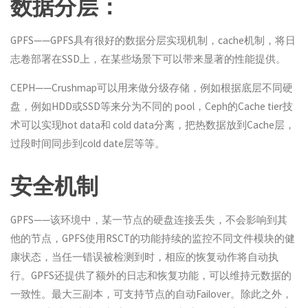
数据分层：
GPFS——GPFS具有很好的数据分层实现机制，cache机制，将日
志卷部署在SSD上，在某些场景下可以带来显著的性能提供。
CEPH——Crushmap可以用来做分级存储，例如根据底层不同硬
盘，例如HDD或SSD等来分为不同的 pool，Ceph的Cache tier技
术可以实现hot data和 cold data分离，把热数据放到Cache层，
过段时间同步到cold date层等等。
安全机制
GPFS——该环境中，某一节点的硬盘连接丢失，不会影响到其
他的节点，GPFS使用RSCT的功能持续的监控不同文件模块的健
康状态，当任一错误被检测到时，相应的恢复动作将自动执
行。GPFS还提供了额外的日志和恢复功能，可以维持元数据的
一致性。最大三副本，可支持节点的自动Failover。除此之外，