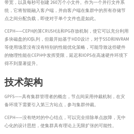
带宽，以及每秒可创建 260万个小文件。作为一个并行文件系
统，它将智能融入客户端，并由客户端在集群中的所有存储节
点之间分配负载，即使对于单个文件也是如此。
CEPH——CEPH的算CRUSH法和PG存放机制，使它可以充分利用
多块磁盘的IO队列，但最开始基于HDD设计，对于SSD和NVRAM
等使用场景没有没有特别的性能优化策略，可能导致这些硬件
的物理性能在CEPH中发挥受限，延迟和IOPS在高速硬件环境下
得不到显著提升。
技术架构
GPFS——具有集群管理者的概念，节点间采用仲裁机制，在灾
备环境下需要引入第三方站点，参与集群仲裁。
CEPH——没有绝对的中心结点，可以完全排除单点故障，无中
心化的设计思想，使集群具有理论上无限扩张的可能性。