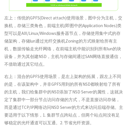
左上：传统的GPFS(Direct attach)使用场景，图中分为主机，交
换机，存储三类角色，前端主机(即图中的Application Nodes)类
型可以是AIX/Linux/Windows服务器节点，存储使用集中式的存
储架构，存储lun通过光纤交换机Zoning的方式映射给所有主
机，数据传输走光纤网络，在前端主机中能识别到所有lun的块
设备，并为其创建NSD，主机与存储间通过SAN网络直接通信，
不借助通过其它结点。
右上：混合的GPFS使用场景，是左上架构的拓展，跟左上不同
的是，在该架构中，并非GPFS用到的所有NSD都映射给了所有
的主机，我们给集群中的NSD添加了NSD Server的属性，这就决
定了集群中一部分节点访问存储的方式，不是直接访问存储，
而是通过TCP/IP网络访问NSD Server的方式来访问后端存储。主
要适用于以下情形，1. 集群节点跨站点，但两个站点间没有足
够稳定的光纤通道可以互通。2. 节省光纤资源。