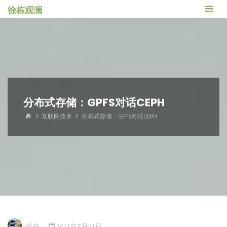
跳
徐栋观澜
转
到
内
容。
分布式存储：GPFS对话CEPH
首
互联网技术
分布式存储：GPFS对话CEPH
页
徐栋
2021年5月31日