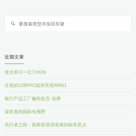
搜
索
近期文章
首次单日一亿TOKEN
古老的2288HV2如何安装WIN11
银行产品工厂畅所欲言-划界
深发展的国际化视野
先行者之路：新桥投资深发展的标本意义