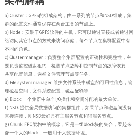
架构解藕
a) Cluster：GPFS的组成架构，由一系列的节点和NSD组成，集
群的配置文件通常保存在两台主备的节点上。
b) Node：安装了GPFS软件的主机，它可以通过直接或者通过网
络访问其它节点的方式来访问存储，每个节点在集群配置中有
不同的角色。
c) Cluster manager：负责整个集群配置的正确性和完整性，主
要负责监控磁盘租约，检测节点故障和控制节点的故障恢复，
共享配置信息，选举文件管理节点等任务。
d) File system manager: 维护文件系统中磁盘的可用性信息，管
理磁盘空间，文件系统配置，磁盘配额等。
e) Block: 一个集群中单个I/O操作和空间分配的最大单位。
f) NSD: 提供全局数据访问的集群组件，如果节点和磁盘间没有
直接连接，则NSD最好具有主服务节点和辅服务节点。
g) Chunk: FPO架构中的概念，它是一组block块的集合，看起来
像一个大的block，一般用于大数据环境。