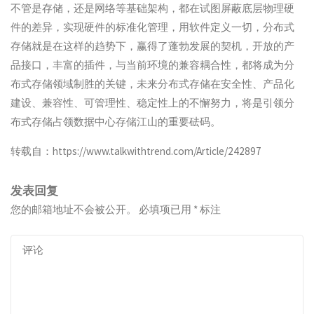
不管是存储，还是网络等基础架构，都在试图屏蔽底层物理硬
件的差异，实现硬件的标准化管理，用软件定义一切，分布式
存储就是在这样的趋势下，赢得了蓬勃发展的契机，开放的产
品接口，丰富的插件，与当前环境的兼容耦合性，都将成为分
布式存储领域制胜的关键，未来分布式存储在安全性、产品化
建设、兼容性、可管理性、稳定性上的不懈努力，将是引领分
布式存储占领数据中心存储江山的重要砝码。
转载自：https://www.talkwithtrend.com/Article/242897
发表回复
您的邮箱地址不会被公开。
必填项已用
*
标注