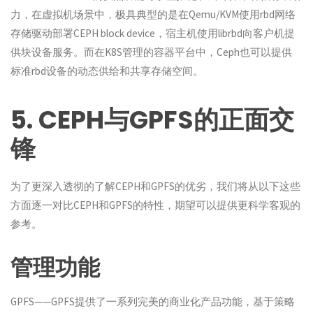
力，在虚拟机场景中，极具典型的是在Qemu/KVM使用rbd网络
存储驱动部署CEPH block device，宿主机使用librbd向客户机提
供块设备服务。而在K8S管理的容器平台中，Ceph也可以提供
标准rbd设备的动态供给和共享存储空间。
5. CEPH与GPFS的正面交
锋
为了更深入透彻的了解CEPH和GPFS的优劣，我们将从以下这些
方面逐一对比CEPH和GPFS的特性，期望可以提供更科学客观的
参考。
管理功能
GPFS——GPFS提供了一系列完美的商业化产品功能，基于策略