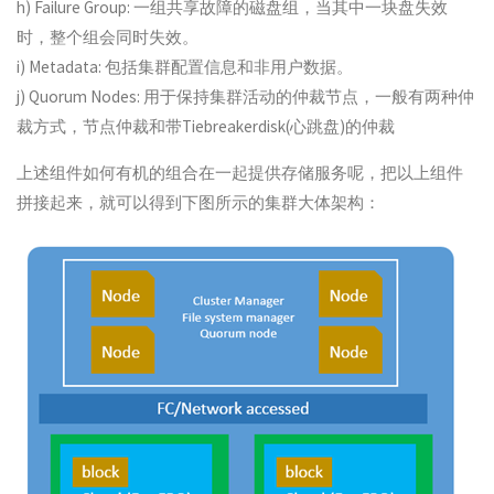
h) Failure Group: 一组共享故障的磁盘组，当其中一块盘失效
时，整个组会同时失效。
i) Metadata: 包括集群配置信息和非用户数据。
j) Quorum Nodes: 用于保持集群活动的仲裁节点，一般有两种仲
裁方式，节点仲裁和带Tiebreakerdisk(心跳盘)的仲裁
上述组件如何有机的组合在一起提供存储服务呢，把以上组件
拼接起来，就可以得到下图所示的集群大体架构：