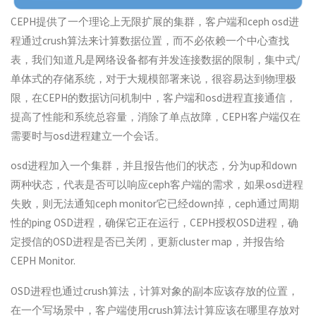
CEPH提供了一个理论上无限扩展的集群，客户端和ceph osd进
程通过crush算法来计算数据位置，而不必依赖一个中心查找
表，我们知道凡是网络设备都有并发连接数据的限制，集中式/
单体式的存储系统，对于大规模部署来说，很容易达到物理极
限，在CEPH的数据访问机制中，客户端和osd进程直接通信，
提高了性能和系统总容量，消除了单点故障，CEPH客户端仅在
需要时与osd进程建立一个会话。
osd进程加入一个集群，并且报告他们的状态，分为up和down
两种状态，代表是否可以响应ceph客户端的需求，如果osd进程
失败，则无法通知ceph monitor它已经down掉，ceph通过周期
性的ping OSD进程，确保它正在运行，CEPH授权OSD进程，确
定授信的OSD进程是否已关闭，更新cluster map，并报告给
CEPH Monitor.
OSD进程也通过crush算法，计算对象的副本应该存放的位置，
在一个写场景中，客户端使用crush算法计算应该在哪里存放对