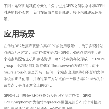
下图：这张图是我们今天的主角，也是GPFS之所以拿来和CEPH
对决的核心架构，我们在后面再展开说说。接下来说说应用场
景。
应用场景
在传统DB2数据库双活方案GDPC的使用场景中，为了实现跨站
点的双活+容灾，底层存储方案选用GPFS，双站点架构中，两
个站点均配备主机和存储资源，每个站点的存储形成一个failure
group， 远程访问对端存储采用nsd server的方式访问，两个
failure group间完全冗余，任何一个站点出现故障都不影响文件
系统的正常使用，并通过第三方站点的一台服务器和nsd作为仲
裁节点，是真正意义上的双活。
GPFS可以用来替代HDFS作为大数据的底层存储，GPFS
FPO+Symphony作为相对Mapreduce更领先的分布式计算框架，
可以更灵活和支持和对接企业的IT使用场景。