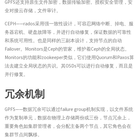
GPFS还支持原生文件加密，数据传输加密。授权安全管理，安
全对接云存储，文件审计。
CEPH——rados采用强一致性设计，可容忍网络中断、掉电、服
务器宕机、硬盘故障等，并进行自动修复，保证数据的可靠性
和系统可用性。也是同样的三副本设计，支持节点的自动
Failover。Monitors是Ceph的管家，维护着Ceph的全局状态。
Monitors的功能和zookeeper类似，它们使用Quorum和Paxos算
法去建立全局状态的共识。其OSDs可以进行自动修复，而且是
并行修复。
冗余机制
GPFS——数据冗余可以通过failure group机制实现，以文件系统
作为复制单元，数据在物理上存储两份或三份，节点冗余上，
重要角色如集群管理者，会分配主备两个节点，其它角色会在
集群节点间飘移。