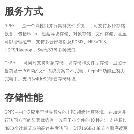
服务方式
GPFS——是一个高性能并行集群文件系统，，可支持多种存储
设备，包括Flash、磁盘等块存储、对象存储、文件存储、甚至
可以管理磁带。支持多云部署以及POSIX、NFS/CIFS、
HDFS/Hadoop 、Swift/S3等多种接口。
CEPH:——可同时支持对象存储，块存储和文件型存储，且鉴于
当前基于POSIX的文件系统方案尚不完善，CephFS功能正努力
完善中。支持Switft/S3等云存储环境。
存储性能
GPFS——广泛应用于世界领先的 HPC 超级计算环境。在加速并
行访问方面的显著优势有：改善了小文件的 IO 性能，支持超过
4600个计算节点的高速并发访问，实现16GB/s 单节点顺序读写