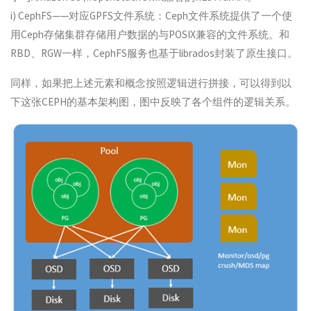
i) CephFS——对应GPFS文件系统：Ceph文件系统提供了一个使
用Ceph存储集群存储用户数据的与POSIX兼容的文件系统。和
RBD、RGW一样，CephFS服务也基于librados封装了原生接口。
同样，如果把上述元素和概念按照逻辑进行拼接，可以得到以
下这张CEPH的基本架构图，图中反映了各个组件的逻辑关系。