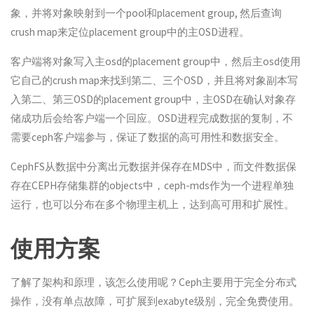
象，并将对象映射到一个pool和placement group, 然后查询
crush map来定位placement group中的主OSD进程。
客户端将对象写入主osd的placement group中，然后主osd使用
它自己的crush map来找到第二、三个OSD，并且将对象副本写
入第二、第三OSD的placement group中，主OSD在确认对象存
储成功后会给客户端一个回应。OSD进程完成数据的复制，不
需要ceph客户端参与，保证了数据的高可用性和数据安全。
CephFS从数据中分离出元数据并保存在MDS中，而文件数据保
存在CEPH存储集群的objects中，ceph-mds作为一个进程单独
运行，也可以分布在多个物理主机上，达到高可用和扩展性。
使用方案
了解了架构和原理，该怎么使用呢？Ceph主要用于完全分布式
操作，没有单点故障，可扩展到exabyte级别，完全免费使用。