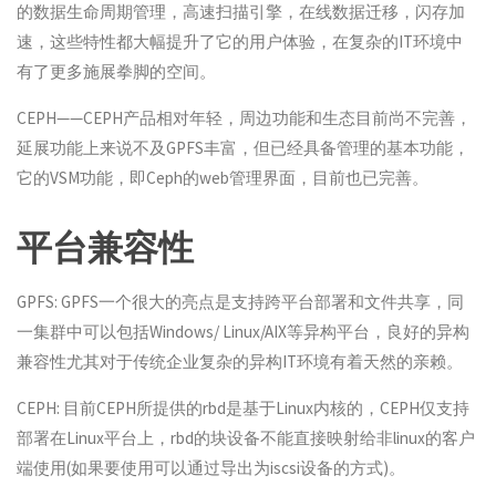
的数据生命周期管理，高速扫描引擎，在线数据迁移，闪存加
速，这些特性都大幅提升了它的用户体验，在复杂的IT环境中
有了更多施展拳脚的空间。
CEPH——CEPH产品相对年轻，周边功能和生态目前尚不完善，
延展功能上来说不及GPFS丰富，但已经具备管理的基本功能，
它的VSM功能，即Ceph的web管理界面，目前也已完善。
平台兼容性
GPFS: GPFS一个很大的亮点是支持跨平台部署和文件共享，同
一集群中可以包括Windows/ Linux/AIX等异构平台，良好的异构
兼容性尤其对于传统企业复杂的异构IT环境有着天然的亲赖。
CEPH: 目前CEPH所提供的rbd是基于Linux内核的，CEPH仅支持
部署在Linux平台上，rbd的块设备不能直接映射给非linux的客户
端使用(如果要使用可以通过导出为iscsi设备的方式)。