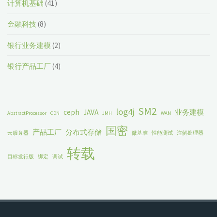
计算机基础
(41)
金融科技
(8)
银行业务建模
(2)
银行产品工厂
(4)
SM2
log4j
ceph
JAVA
业务建模
AbstractProcessor
CDN
JMH
WAN
国密
产品工厂
分布式存储
云服务器
微基准
性能测试
注解处理器
转载
目标发行版
绑定
调试