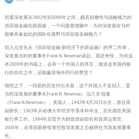
回看深发展在2002年到2006年之间，颇具前瞻性与战略魄力的
供应链金融实践探索，一个问题萦绕脑中：为何深发展在当时
能够具备如此的国际化视野与供应链金融魄力？
切入点首先从《供应链金融·新经济下的新金融》的序二作者，
深发展当时的董事长Frank N. Newman谈起。我还奇怪，为何这
本2009年的书籍上，会有一个外国人的序言，难道这本国内银
行的自吹之作，还能赢得海外同行的赞赏？
细挖之下，一段新的历史付出水面，这个外国人不是别人，是
当时深发展的董事长Frank N. Newman。法兰克·纽曼
（Frank.N.Newman），美国人，1942年4月20日出生，曾任美
副财长；1963年从哈佛大学经济学系本科毕业，后长期在美国
银行界工作。1994年后晋升为财政部副部长和首席运营官。
2005年，在美国新桥投资控股深发展之后被聘任为深发展董事
长。