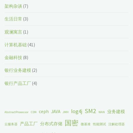
架构杂谈
(7)
生活日常
(3)
观澜寓言
(1)
计算机基础
(41)
金融科技
(8)
银行业务建模
(2)
银行产品工厂
(4)
SM2
log4j
ceph
JAVA
业务建模
AbstractProcessor
CDN
JMH
WAN
国密
产品工厂
分布式存储
云服务器
微基准
性能测试
注解处理器