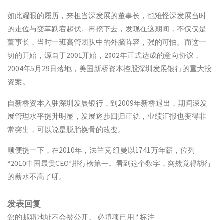
如此耀眼的履历，来担当深发展的董事长，也难怪深发展当时
的走位与变革跌宕起伏。再挖下去，发现在这期间，不仅仅是
董事长，当时一班高管团队中的外脑阵容，强的可怕。而这一
切的开始，源自于2001开始，2002年正式达成的意向协议，
2004年5月29日落地，美国新桥资本控股深圳发展银行的重大投
资案。
自新桥资本入驻深圳发展银行，到2009年新桥退出，期间深发
展管理水平提升明显，发展逐步回归正轨，业绩汇报也变得非
常突出，可以说是脱胎换骨的改变。
顺便提一下，在2010年，法兰克·纽曼以1741万年薪，位列
“2010中国最贵CEO”排行榜第一。看到这个数字，突然觉得胡行
的薪水不高了呀。
发表回复
您的邮箱地址不会被公开。
必填项已用
*
标注