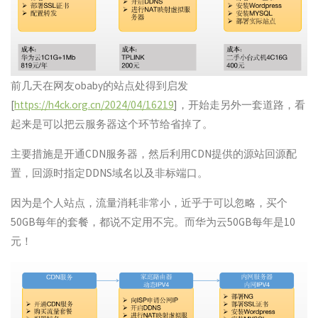
前几天在网友obaby的站点处得到启发
[
https://h4ck.org.cn/2024/04/16219
]，开始走另外一套道路，看
起来是可以把云服务器这个环节给省掉了。
主要措施是开通CDN服务器，然后利用CDN提供的源站回源配
置，回源时指定DDNS域名以及非标端口。
因为是个人站点，流量消耗非常小，近乎于可以忽略，买个
50GB每年的套餐，都说不定用不完。而华为云50GB每年是10
元！