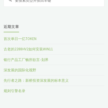
索
近期文章
首次单日一亿TOKEN
古老的2288HV2如何安装WIN11
银行产品工厂畅所欲言-划界
深发展的国际化视野
先行者之路：新桥投资深发展的标本意义
规则引擎名录