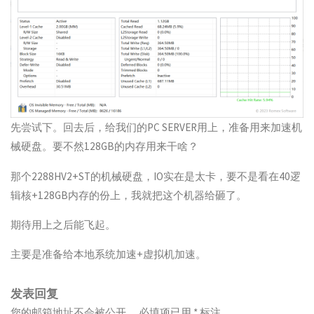
先尝试下。回去后，给我们的PC SERVER用上，准备用来加速机
械硬盘。要不然128GB的内存用来干啥？
那个2288HV2+ST的机械硬盘，IO实在是太卡，要不是看在40逻
辑核+128GB内存的份上，我就把这个机器给砸了。
期待用上之后能飞起。
主要是准备给本地系统加速+虚拟机加速。
发表回复
您的邮箱地址不会被公开。
必填项已用
*
标注