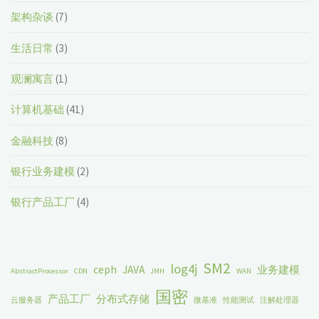
架构杂谈
(7)
生活日常
(3)
观澜寓言
(1)
计算机基础
(41)
金融科技
(8)
银行业务建模
(2)
银行产品工厂
(4)
SM2
log4j
ceph
JAVA
业务建模
AbstractProcessor
CDN
JMH
WAN
国密
产品工厂
分布式存储
云服务器
微基准
性能测试
注解处理器